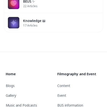
BEUS ✨
22
Articles
Knowledge 📖
17
Articles
Footer
Home
Filmography and Event
Blogs
Content
Gallery
Event
Music and Podcasts
BUS information