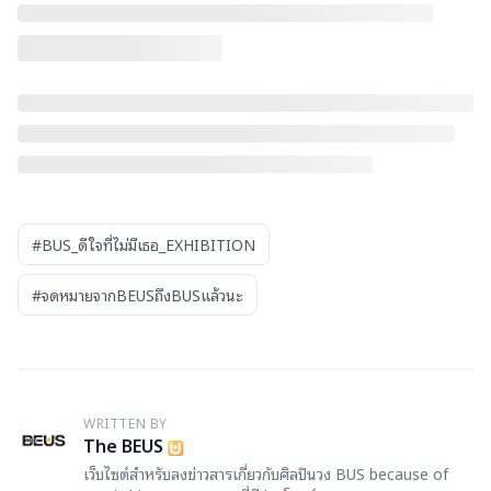
#BUS_ดีใจที่ไม่มีเธอ_EXHIBITION
#จดหมายจากBEUSถึงBUSแล้วนะ
WRITTEN BY
T
The BEUS
เว็บไซต์สำหรับลงข่าวสารเกี่ยวกับศิลปินวง BUS because of