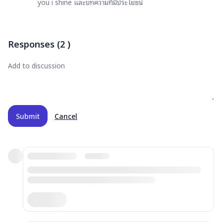
you i shine และบทความที่มีประโยชน์
Responses
(
2
)
Submit
Cancel