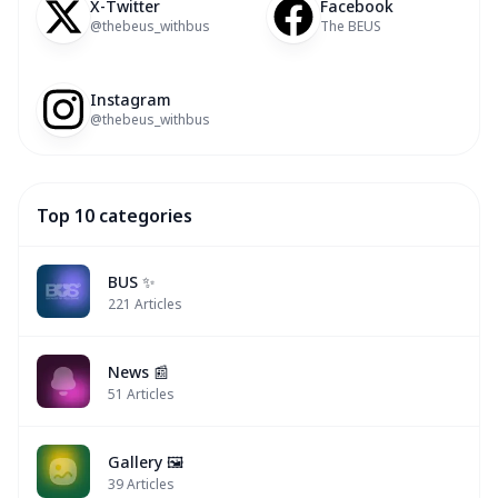
X-Twitter
Facebook
@thebeus_withbus
The BEUS
Instagram
@thebeus_withbus
Top 10 categories
BUS ✨
221
Articles
News 📰
51
Articles
Gallery 🖼️
39
Articles