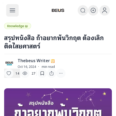
The BEUS
The BEUS - แหล่งรวมชุมชนแฟนคลับ
Knowledge 📖
สรุปหนังสือ ถ้าอยากพ้นวิกฤต ต้องเลิก
ติดไสยศาสตร์
Thebeus Writer
T
Oct 16, 2024
·
min read
14
27