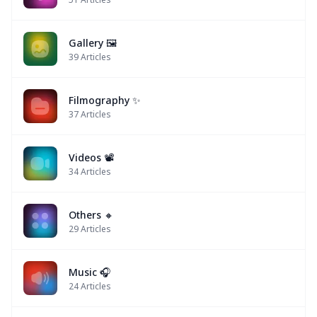
Gallery 🖼️
39
Articles
Filmography ✨
37
Articles
Videos 📽
34
Articles
Others 🔸
29
Articles
Music 🎧
24
Articles