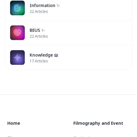
Information ✨
22
Articles
BEUS ✨
22
Articles
Knowledge 📖
17
Articles
Footer
Home
Filmography and Event