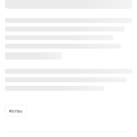
#ธรรมะ