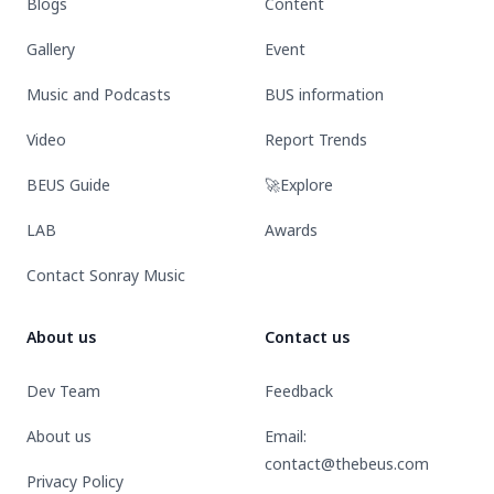
Blogs
Content
Gallery
Event
Music and Podcasts
BUS information
Video
Report Trends
BEUS Guide
🚀Explore
LAB
Awards
Contact Sonray Music
About us
Contact us
Dev Team
Feedback
About us
Email:
contact@thebeus.com
Privacy Policy