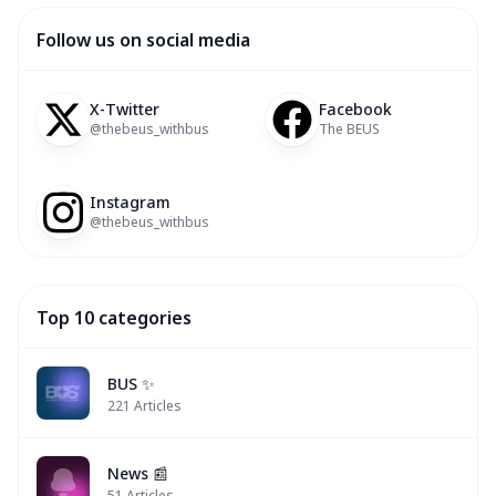
Follow us on social media
X-Twitter
Facebook
@thebeus_withbus
The BEUS
Instagram
@thebeus_withbus
Top 10 categories
BUS ✨
221
Articles
News 📰
51
Articles