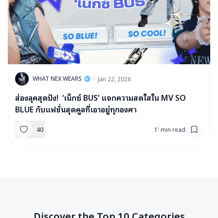
W
WHAT NEX WEARS
·
Jan 22, 2026
ส่องลุคสุดปัง! ‘เน็กซ์ BUS’ แจกความสดใสใน MV SO
BLUE กับแฟชั่นสุดคูลที่เอาอยู่ทุกองศา
40
1
'
min read
Discover the Top 10 Categories