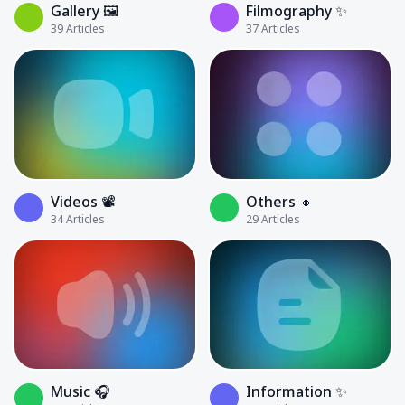
Gallery 🖼️
Filmography ✨
39
Articles
37
Articles
Videos 📽
Others 🔸
34
Articles
29
Articles
Music 🎧
Information ✨