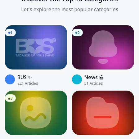
Let's explore the most popular categories
#1
#2
BUS ✨
News 📰
221
Articles
51
Articles
#3