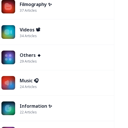
Filmography ✨
37
Articles
Videos 📽
34
Articles
Others 🔸
29
Articles
Music 🎧
24
Articles
Information ✨
22
Articles