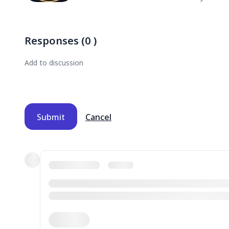
Responses
(
0
)
Submit
Cancel