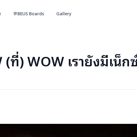
e
💬BEUS Boards
Gallery
you i shine) ไทยบอยแบนด์ รวบรวมข่าวสาร บทความ กิจกรรม ชา
(ที่) WOW เรายังมีเน็กซ์ 