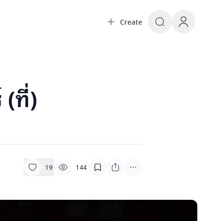
Create
เลนจ์ และคอนเทนต์จากแฟนคลับทั่วโลก | The ultimate fan co
(ที่)
19
144