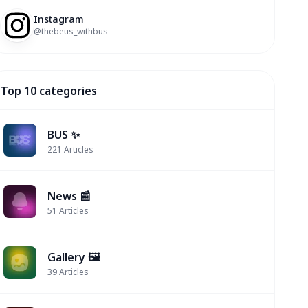
Instagram
@thebeus_withbus
Top 10 categories
BUS ✨
221
Articles
News 📰
51
Articles
Gallery 🖼️
39
Articles