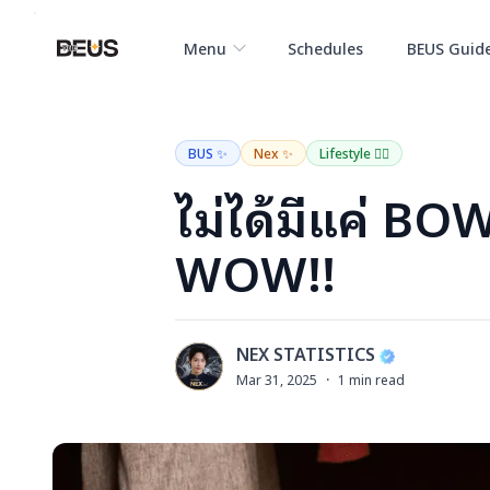
Menu
Schedules
BEUS Guid
The BEUS
The BEUS - แหล่งรวมชุมชนแฟนคลับวง BUS (Because of 
BUS ✨
Nex ✨
Lifestyle 🚴‍♂️
ไม่ได้มีแค่ BOW 
WOW!!
NEX STATISTICS
N
Mar 31, 2025
·
1
min read