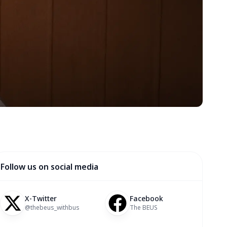
Follow us on social media
X-Twitter
Facebook
@thebeus_withbus
The BEUS