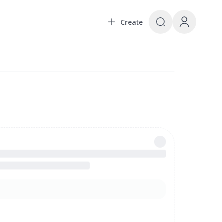
Create
เลนจ์ และคอนเทนต์จากแฟนคลับทั่วโลก | The ultimate fan co