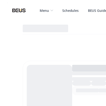
Menu
Schedules
BEUS Guid
The BEUS
The BEUS - แหล่งรวมชุมชนแฟนคลับวง BUS (Because of 