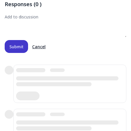
Responses
(
0
)
Submit
Cancel