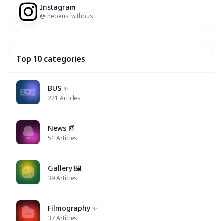
Instagram
@thebeus_withbus
Top 10 categories
BUS ✨
221
Articles
News 📰
51
Articles
Gallery 🖼️
39
Articles
Filmography ✨
37
Articles