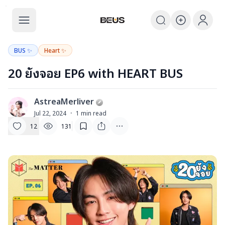
The BEUS
The BEUS - แหล่งรวมชุมชนแฟนคลับ
BUS ✨
Heart ✨
20 ยังจอย EP6 with HEART BUS
AstreaMerliver
A
Jul 22, 2024
·
1
min read
12
131