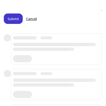
Submit
Cancel