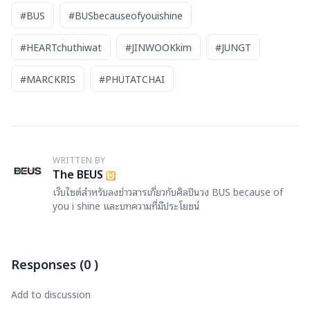
#BUS
#BUSbecauseofyouishine
#HEARTchuthiwat
#JINWOOKkim
#JUNGT
#MARCKRIS
#PHUTATCHAI
WRITTEN BY
T
The BEUS
เว็บไซต์สำหรับลงข่าวสารเกี่ยวกับศิลปินวง BUS because of
you i shine และบทความที่มีประโยชน์
Responses
(
0
)