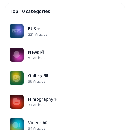
Top 10 categories
BUS ✨
221
Articles
News 📰
51
Articles
Gallery 🖼️
39
Articles
Filmography ✨
37
Articles
Videos 📽
34
Articles