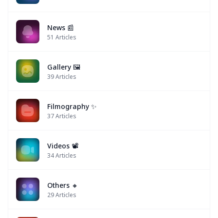
News 📰
51
Articles
Gallery 🖼️
39
Articles
Filmography ✨
37
Articles
Videos 📽
34
Articles
Others 🔸
29
Articles