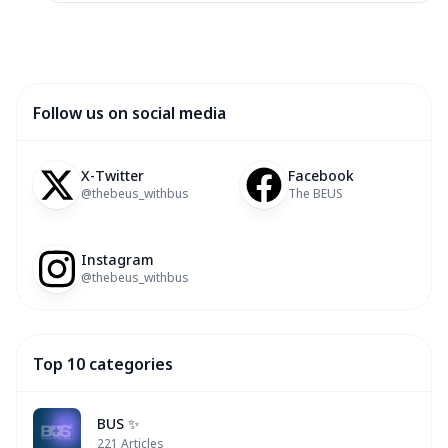
Follow us on social media
X-Twitter
Facebook
@thebeus_withbus
The BEUS
Instagram
@thebeus_withbus
Top 10 categories
BUS ✨
221
Articles