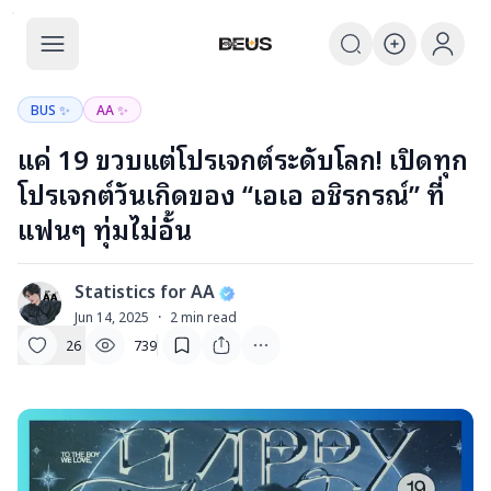
The BEUS
The BEUS - แหล่งรวมชุมชนแฟนคลับ
BUS ✨
AA ✨
แค่ 19 ขวบแต่โปรเจกต์ระดับโลก! เปิดทุก
โปรเจกต์วันเกิดของ “เอเอ อชิรกรณ์” ที่
แฟนๆ ทุ่มไม่อั้น
Statistics for AA
S
Jun 14, 2025
·
2
min read
26
739