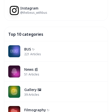
Instagram
@thebeus_withbus
Top 10 categories
BUS ✨
221
Articles
News 📰
51
Articles
Gallery 🖼️
39
Articles
Filmography ✨