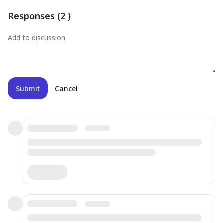
Responses
(
2
)
Submit
Cancel