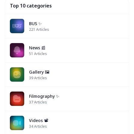
Top 10 categories
BUS ✨
221
Articles
News 📰
51
Articles
Gallery 🖼️
39
Articles
Filmography ✨
37
Articles
Videos 📽
34
Articles