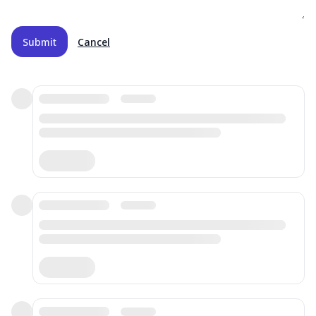
Submit
Cancel