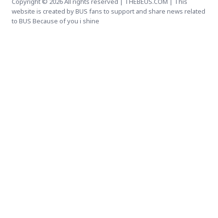
Copyright © 2026 All rights reserved | THEBEUS.COM | This
website is created by BUS fans to support and share news related
to BUS Because of you i shine