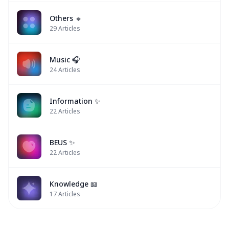
Others 🔸
29
Articles
Music 🎧
24
Articles
Information ✨
22
Articles
BEUS ✨
22
Articles
Knowledge 📖
17
Articles
BUS
BUS