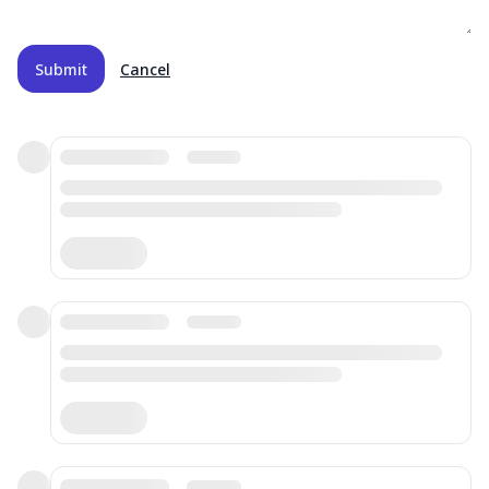
Submit
Cancel