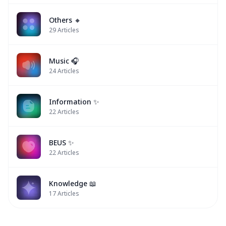
Others 🔸
29
Articles
Music 🎧
24
Articles
Information ✨
22
Articles
BEUS ✨
22
Articles
Knowledge 📖
17
Articles
BUS