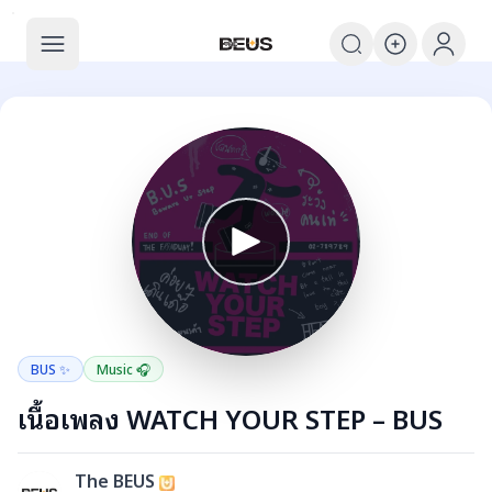
The BEUS
The BEUS - แหล่งรวมชุมชนแฟนคลับ
BUS ✨
Music 🎧
เนื้อเพลง WATCH YOUR STEP – BUS
The BEUS