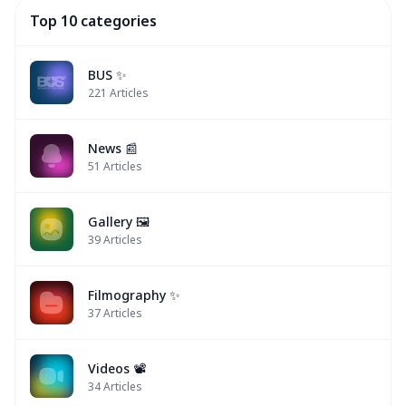
Top 10 categories
BUS ✨
221
Articles
News 📰
51
Articles
Gallery 🖼️
39
Articles
Filmography ✨
37
Articles
Videos 📽
34
Articles