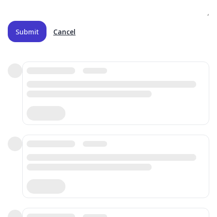
Submit
Cancel