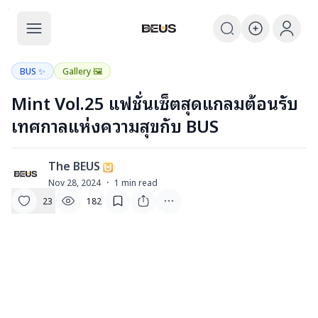
The BEUS
The BEUS - แหล่งรวมชุมชนแฟนคลับ
BUS ✨
Gallery 🖼️
Mint Vol.25 แฟชั่นเซ็ตสุดแกลมต้อนรับ
เทศกาลแห่งความสุขกับ BUS
The BEUS
T
Nov 28, 2024
·
1
min read
23
182