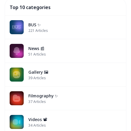
Top 10 categories
BUS ✨
221
Articles
News 📰
51
Articles
Gallery 🖼️
39
Articles
Filmography ✨
37
Articles
Videos 📽
34
Articles