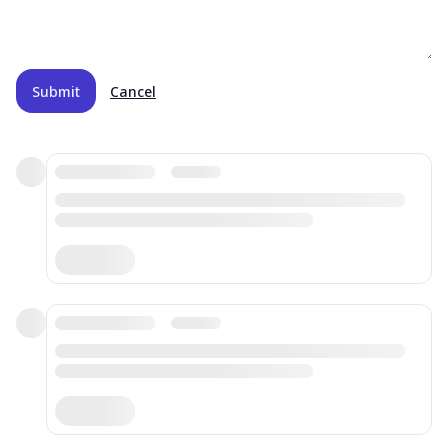
Submit
Cancel