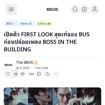
The BEUS
The BEUS - แหล่งรวมชุมชนแฟนคลับ
BUS ✨
News 📰
Gallery 🖼️
เปิดตัว FIRST LOOK สุดเท่ของ BUS
ก่อนปล่อยเพลง BOSS IN THE
BUILDING
The BEUS
T
Jul 4, 2025
·
1
min read
26
194