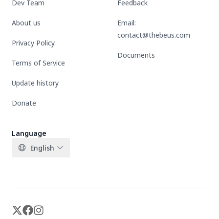
Dev Team
Feedback
About us
Email:
contact@thebeus.com
Privacy Policy
Documents
Terms of Service
Update history
Donate
Language
English
X-twitter
Facebook
Instagram