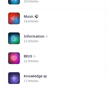
29
Articles
Music 🎧
24
Articles
Information ✨
22
Articles
BEUS ✨
22
Articles
Knowledge 📖
17
Articles
BUS
BUS
BUS
BUS