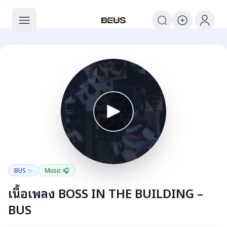
The BEUS
The BEUS - แหล่งรวมชุมชนแฟนคลับ
BUS ✨
Music 🎧
เนื้อเพลง BOSS IN THE BUILDING –
BUS