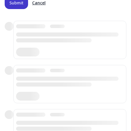
Submit
Cancel