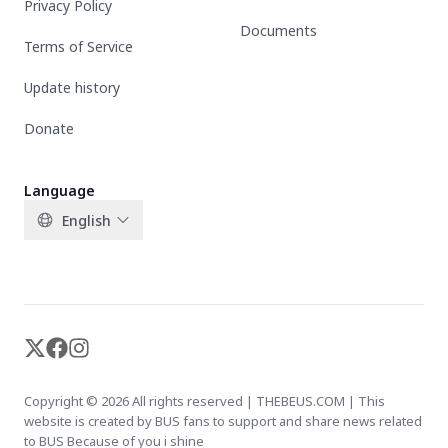
Privacy Policy
Documents
Terms of Service
Update history
Donate
Language
English
X-twitter
Facebook
Instagram
Copyright © 2026 All rights reserved | THEBEUS.COM | This
website is created by BUS fans to support and share news related
to BUS Because of you i shine