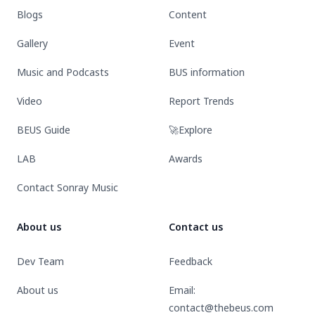
Blogs
Content
(Lover
Loser)
Gallery
Event
Music and Podcasts
BUS information
Video
Report Trends
BEUS Guide
🚀Explore
LAB
Awards
Contact Sonray Music
About us
Contact us
Dev Team
Feedback
About us
Email:
contact@thebeus.com