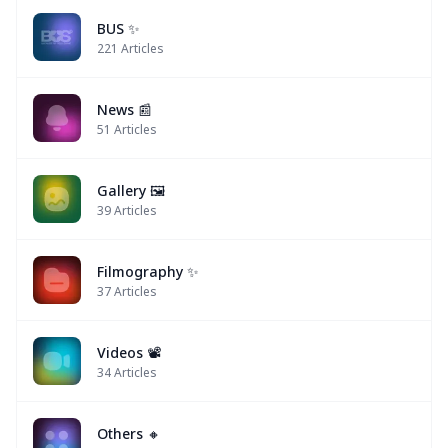
BUS ✨
221
Articles
News 📰
51
Articles
Gallery 🖼️
39
Articles
Filmography ✨
37
Articles
Videos 📽
34
Articles
Others 🔸