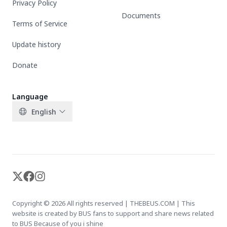
Privacy Policy
Documents
Terms of Service
Update history
Donate
Language
English
X-twitter
Facebook
Instagram
Copyright © 2026 All rights reserved | THEBEUS.COM | This
website is created by BUS fans to support and share news related
to BUS Because of you i shine