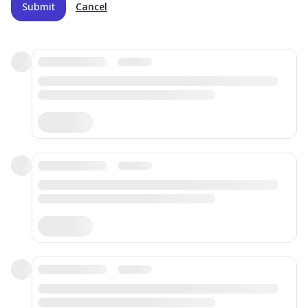
Submit
Cancel