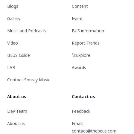
Blogs
Content
(Lover
Loser)
Gallery
Event
Music and Podcasts
BUS information
Video
Report Trends
BEUS Guide
🚀Explore
LAB
Awards
Contact Sonray Music
About us
Contact us
Dev Team
Feedback
About us
Email:
contact@thebeus.com