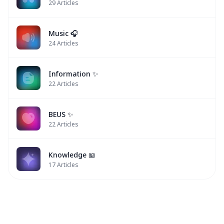
29
Articles
Music 🎧
24
Articles
Information ✨
22
Articles
BEUS ✨
22
Articles
Knowledge 📖
17
Articles
BUS
BUS
BUS
BUS