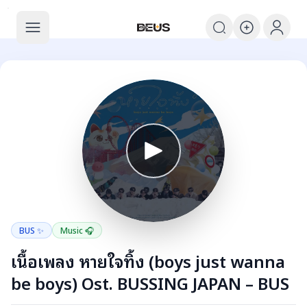
The BEUS
The BEUS - แหล่งรวมชุมชนแฟนคลับ
BUS ✨
Music 🎧
เนื้อเพลง หายใจทิ้ง (boys just wanna
be boys) Ost. BUSSING JAPAN – BUS