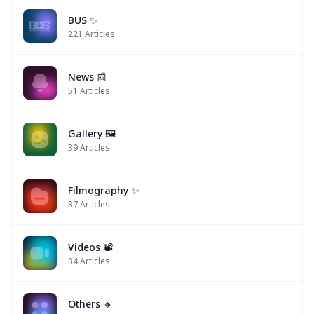
BUS ✨
221
Articles
News 📰
51
Articles
Gallery 🖼️
39
Articles
Filmography ✨
37
Articles
Videos 📽
34
Articles
Others 🔸