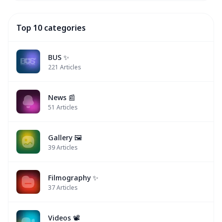
Top 10 categories
BUS ✨
221
Articles
News 📰
51
Articles
Gallery 🖼️
39
Articles
Filmography ✨
37
Articles
Videos 📽