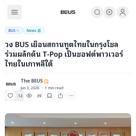
The BEUS
The BEUS - แหล่งรวมชุมชนแฟนคลับ
BUS ✨
News 📰
วง BUS เยือนสถานทูตไทยในกรุงโซล
ร่วมผลักดัน T-Pop เป็นซอฟต์พาวเวอร์
ไทยในเกาหลีใต้
The BEUS
T
Jun 3, 2026
·
1
min read
12
39