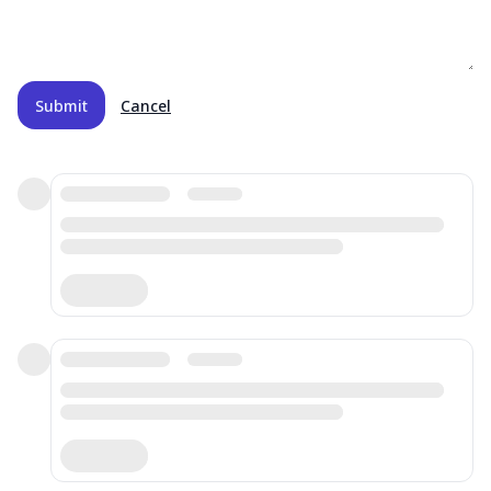
Submit
Cancel