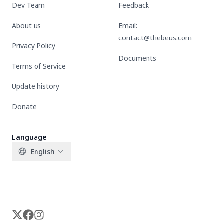
Dev Team
Feedback
About us
Email:
contact@thebeus.com
Privacy Policy
Documents
Terms of Service
Update history
Donate
Language
English
X-twitter
Facebook
Instagram